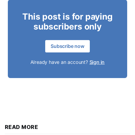
This post is for paying
subscribers only
Subscribe now
Already have an account?
Sign in
READ MORE