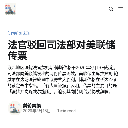
美国新闻速递
法官驳回司法部对美联储
传票
联邦地区法院法官詹姆斯·博斯伯格于2026年3月13日裁定，
司法部向美联储发出的两份传票无效，美联储主席杰罗姆·鲍
威尔在这场法律较量中取得重大胜利。博斯伯格在长达27页
的裁定书中指出，「有大量证据」表明，传票的主要目的是
「骚扰并向鲍威尔施压」，迫使其向特朗普妥协或辞职。
美轮美换
2026年3月15日
—
1 min read