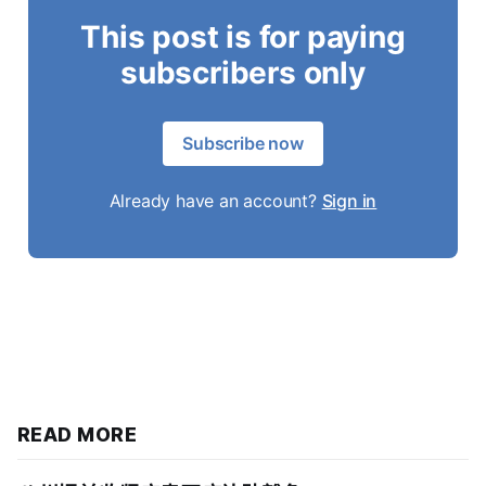
This post is for paying
subscribers only
Subscribe now
Already have an account?
Sign in
READ MORE