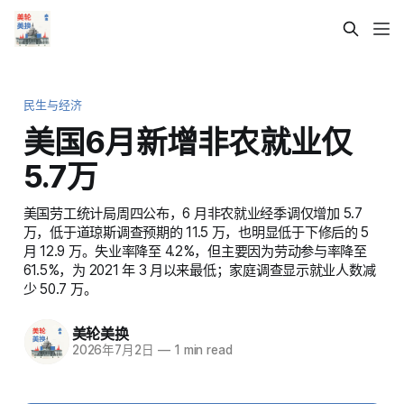
民生与经济
美国6月新增非农就业仅
5.7万
美国劳工统计局周四公布，6 月非农就业经季调仅增加 5.7
万，低于道琼斯调查预期的 11.5 万，也明显低于下修后的 5
月 12.9 万。失业率降至 4.2%，但主要因为劳动参与率降至
61.5%，为 2021 年 3 月以来最低；家庭调查显示就业人数减
少 50.7 万。
美轮美换
2026年7月2日
—
1 min read