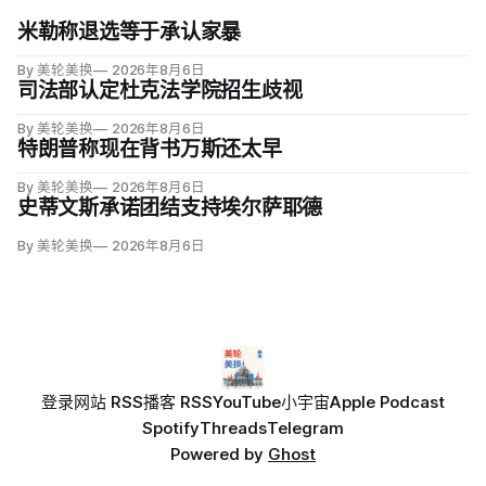
米勒称退选等于承认家暴
By 美轮美换
2026年8月6日
司法部认定杜克法学院招生歧视
By 美轮美换
2026年8月6日
特朗普称现在背书万斯还太早
By 美轮美换
2026年8月6日
史蒂文斯承诺团结支持埃尔萨耶德
By 美轮美换
2026年8月6日
登录
网站 RSS
播客 RSS
YouTube
小宇宙
Apple Podcast
Spotify
Threads
Telegram
Powered by
Ghost