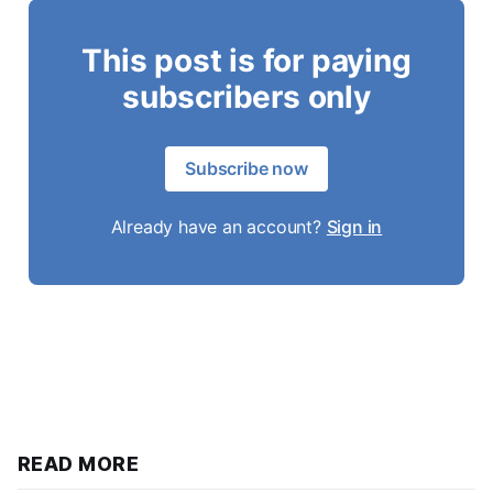
This post is for paying
subscribers only
Subscribe now
Already have an account?
Sign in
READ MORE