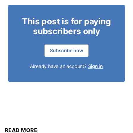
This post is for paying
subscribers only
Subscribe now
Already have an account?
Sign in
READ MORE