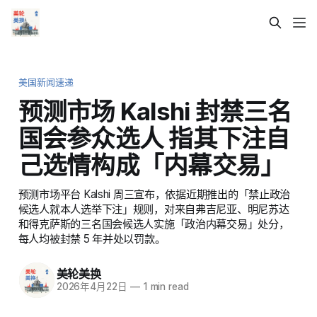
美国新闻速递
预测市场 Kalshi 封禁三名
国会参众选人 指其下注自
己选情构成「内幕交易」
预测市场平台 Kalshi 周三宣布，依据近期推出的「禁止政治
候选人就本人选举下注」规则，对来自弗吉尼亚、明尼苏达
和得克萨斯的三名国会候选人实施「政治内幕交易」处分，
每人均被封禁 5 年并处以罚款。
美轮美换
2026年4月22日
—
1 min read