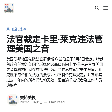
美国新闻速递
法官裁定卡里·莱克违法管
理美国之音
美国联邦地区法院法官罗伊斯·C·兰伯思于3月8日裁定，特朗
普政府任命的美国全球媒体署高级顾问卡里·莱克在主导美国
之音母机构期间存在违法行为。兰伯思在裁定书中写道，莱
克既不符合相关法规的要求，也不符合宪法规定，并宣布其
过去一年内的所有行动均无效，涵盖逾千名记者及工作人员
遭解雇一事。
美轮美换
2026年3月8日
—
1 min read