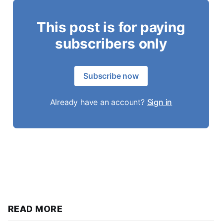
This post is for paying
subscribers only
Subscribe now
Already have an account?
Sign in
READ MORE