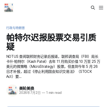
行政与特朗普
帕特尔迟报股票交易引质
疑
NOTUS 查阅联邦财务记录后报道，联邦调查局（FBI）局长
卡什·帕特尔（Kash Patel）去年 11 月购买价值 10 万至 25 万
美元的微策略（MicroStrategy）股票，但直到今年 5 月 26
日才补报，超过《停止利用国会知识交易法》（STOCK
Act）要…
美轮美换
2026年7月2日
—
1 min read