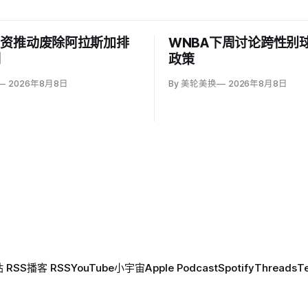
出资推动废除阿拉斯加排
WNBA下周讨论跨性别
制
政策
2026年8月8日
By 美轮美换
2026年8月8日
 RSS
播客 RSS
YouTube
小宇宙
Apple Podcast
Spotify
Threads
T