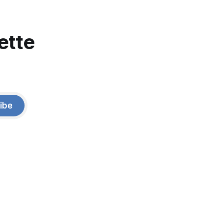
ette
ibe