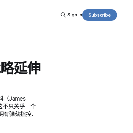
Sign in
Subscribe
战略延伸
（James
出，这不只关乎一个
顿拥有弹劾指控、