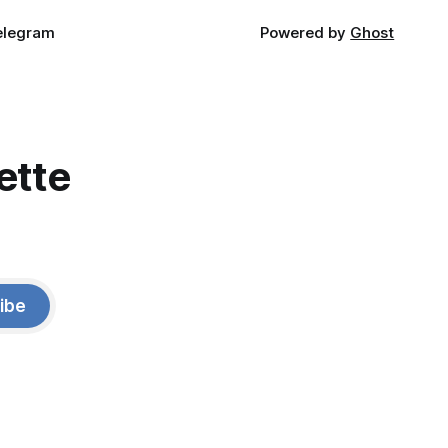
elegram
Powered by
Ghost
ette
ibe