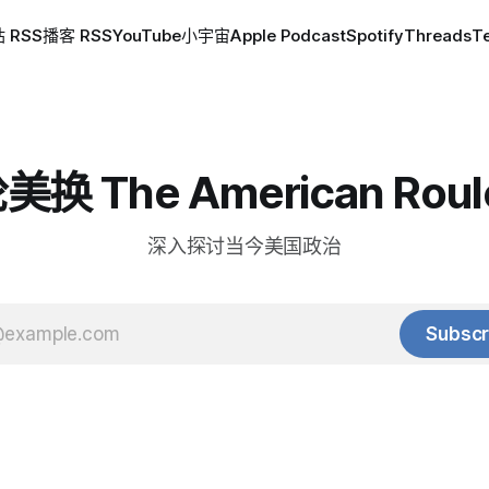
 RSS
播客 RSS
YouTube
小宇宙
Apple Podcast
Spotify
Threads
T
换 The American Roul
深入探讨当今美国政治
Subscr