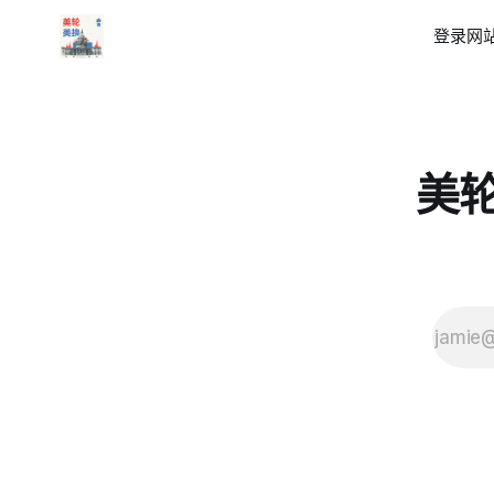
登录
网站
美轮美