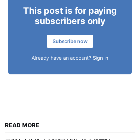
This post is for paying
subscribers only
Subscribe now
Already have an account?
Sign in
READ MORE