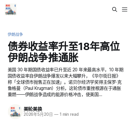
伊朗战争
债券收益率升至18年高位
伊朗战争推通胀
美国 30 年期国债收益率已升至近 20 年来最高水平，10 年期
国债收益率自伊朗战争爆发以来大幅攀升，《华尔街日报》
称「全球债市抛售正在加速」。诺贝尔经济学奖得主保罗·克
鲁格曼（Paul Krugman）分析，这轮债市重挫根源在于通胀
重燃——伊朗战争造成的能源价格冲击，使美国…
美轮美换
2026年5月20日
—
1 min read