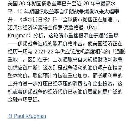
美国 30 年期国债收益率已升至近 20 年来最高水
平，10 年期国债收益率自伊朗战争爆发以来大幅攀
升，《华尔街日报》称「全球债市抛售正在加速」。
诺贝尔经济学奖得主保罗·克鲁格曼（Paul
Krugman）分析，这轮债市重挫根源在于通胀重燃
——伊朗战争造成的能源价格冲击，使美国经济正在
经历一场与 2021-22 年供应链危机高度相似的「通胀
重映」。区别在于：上次通胀来自大规模财政刺激叠
加供应链中断；这次则是战争驱动的油价飙升在推高
整体物价。联储预计将被迫重启加息，而长期利率的
上升将进一步打压已经承压的消费者和企业投资。这
标志着伊朗战争的经济代价已从油价层面向更广泛的
金融市场蔓延。
📄 Paul Krugman