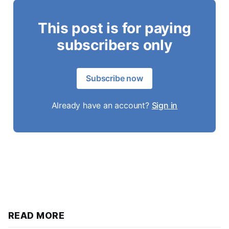
This post is for paying
subscribers only
Subscribe now
Already have an account?
Sign in
READ MORE