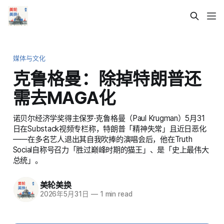
媒体与文化
克鲁格曼：除掉特朗普还
需去MAGA化
诺贝尔经济学奖得主保罗·克鲁格曼（Paul Krugman）5月31
日在Substack视频专栏称，特朗普「精神失常」且近日恶化
——在多名艺人退出其自我吹捧的演唱会后，他在Truth
Social自称号召力「胜过巅峰时期的猫王」、是「史上最伟大
总统」。
美轮美换
2026年5月31日
—
1 min read