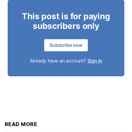
This post is for paying
subscribers only
Subscribe now
Already have an account?
Sign in
READ MORE