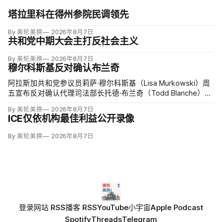
塔拉里科在得州参院民调领先
By 美轮美换
2026年8月7日
共和党中期大会主打反社会主义
By 美轮美换
2026年8月7日
穆尔科斯基反对确认布兰奇
阿拉斯加共和党参议员莉萨·穆尔科斯基（Lisa Murkowski）周
五宣布反对确认代理司法部长托德·布兰奇（Todd Blanche），
称他无法遏制特朗普并扭转司法部加速「政治化、武器化」。
By 美轮美换
2026年8月7日
ICE仅依机构最佳利益公开录像
By 美轮美换
2026年8月7日
登录
网站 RSS
播客 RSS
YouTube
小宇宙
Apple Podcast
Spotify
Threads
Telegram