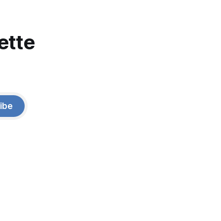
ette
ibe