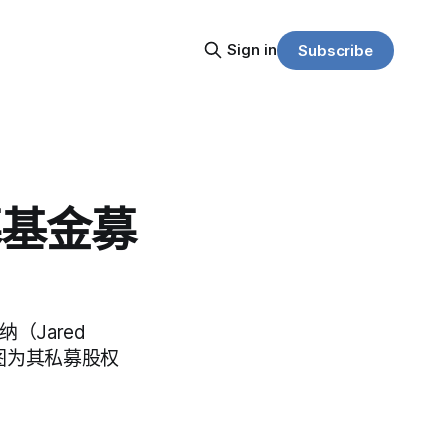
Sign in
Subscribe
募基金募
Jared
图为其私募股权