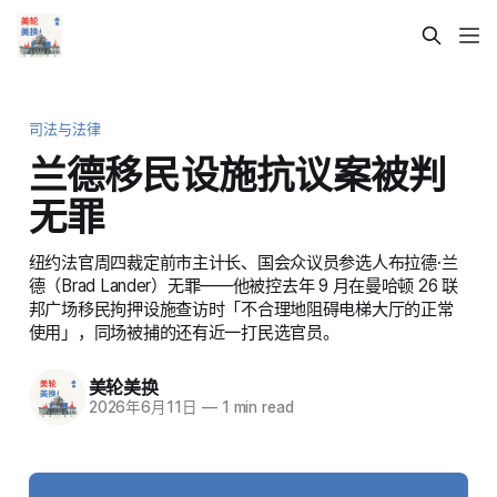
司法与法律
兰德移民设施抗议案被判
无罪
纽约法官周四裁定前市主计长、国会众议员参选人布拉德·兰
德（Brad Lander）无罪——他被控去年 9 月在曼哈顿 26 联
邦广场移民拘押设施查访时「不合理地阻碍电梯大厅的正常
使用」，同场被捕的还有近一打民选官员。
美轮美换
2026年6月11日
—
1 min read