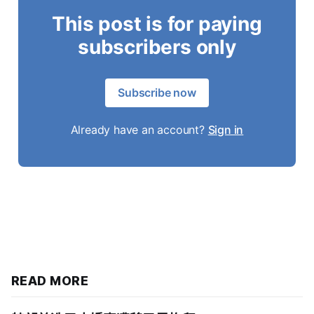
This post is for paying
subscribers only
Subscribe now
Already have an account?
Sign in
READ MORE