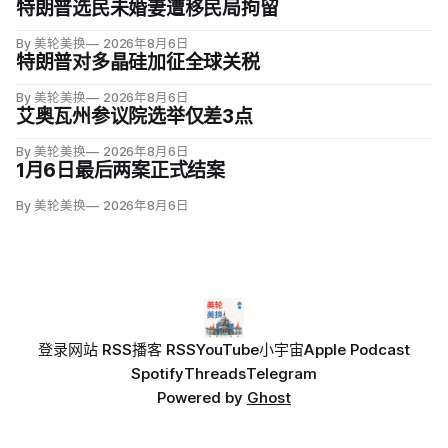
特朗普选民未婚妻遭移民局拘留
By 美轮美换
2026年8月6日
特朗普对多晶硅加征全球关税
By 美轮美换
2026年8月6日
艾奥瓦州参议院选举仅差3点
By 美轮美换
2026年8月6日
1月6日最后两案正式结案
By 美轮美换
2026年8月6日
登录
网站 RSS
播客 RSS
YouTube
小宇宙
Apple Podcast
Spotify
Threads
Telegram
Powered by
Ghost