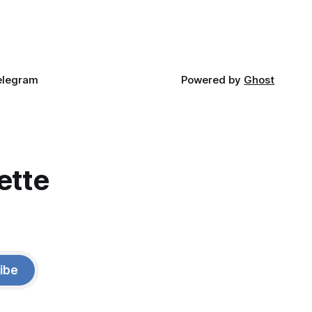
elegram
Powered by
Ghost
ette
ibe