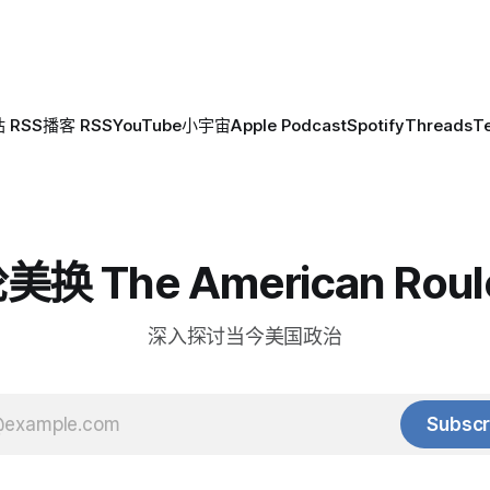
 RSS
播客 RSS
YouTube
小宇宙
Apple Podcast
Spotify
Threads
T
换 The American Roul
深入探讨当今美国政治
Subscr