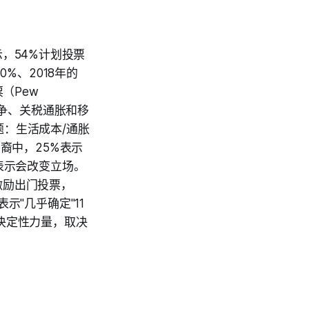
示，54%计划投票
%、2018年的
（Pew
战争、关税通胀和移
：生活成本/通胀
裔中，25%表示
表示会改变立场。
激励出门投票，
示"几乎确定"11
决定性力量，取决