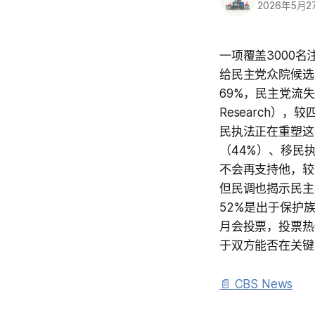
2026年5月2
一项覆盖3000名
给民主党众院候选人
69%，民主党流失
Research
民执法正在重塑这
（44%）、移民
不会再支持他，较
但民调也揭示民主
52%是出于保护族
月会投票，投票热
于双方能否在关键
📄 CBS News