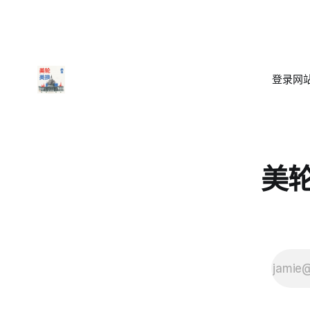
登录
网站
美轮美