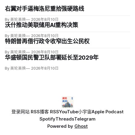
右翼对手逼梅洛尼重拾强硬路线
By 美轮美换
2026年8月10日
沃什推动美联储用AI重构决策
By 美轮美换
2026年8月10日
特朗普再借行政令收窄出生公民权
By 美轮美换
2026年8月10日
华盛顿国民警卫队部署延长至2029年
By 美轮美换
2026年8月10日
登录
网站 RSS
播客 RSS
YouTube
小宇宙
Apple Podcast
Spotify
Threads
Telegram
Powered by
Ghost