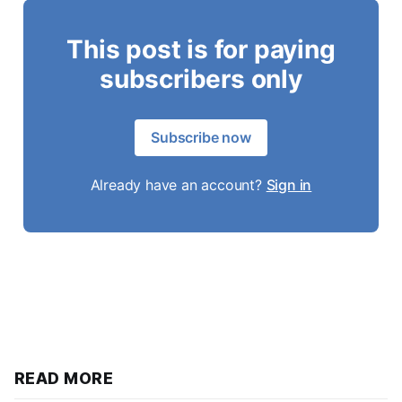
This post is for paying
subscribers only
Subscribe now
Already have an account?
Sign in
READ MORE