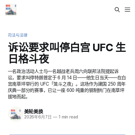
司法与法律
诉讼要求叫停白宫 UFC 生
日格斗夜
一名政治活动人士与一名越战老兵周六向联邦法院提起诉
讼，要求叫停特朗普定于 6 月 14 日——他生日当天——在白
宫南草坪举行的 UFC「笼斗之夜」。这场作为建国 250 周年
庆典一部分的赛事，已让一座 600 吨重的钢制拱门在南草坪
拔地而起。
美轮美换
2026年6月7日
—
1 min read