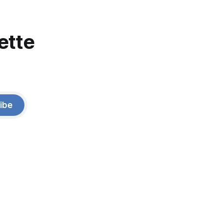
ette
ibe