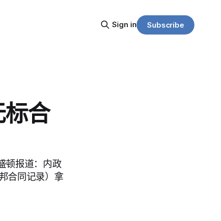
Sign in
Subscribe
无标合
周二从华盛顿报道：内政
此前联邦合同记录）拿