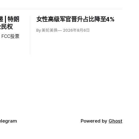
| 特朗
女性高级军官晋升占比降至4%
公民权
By 美轮美换
2026年8月6日
FCC投票
elegram
Powered by
Ghost