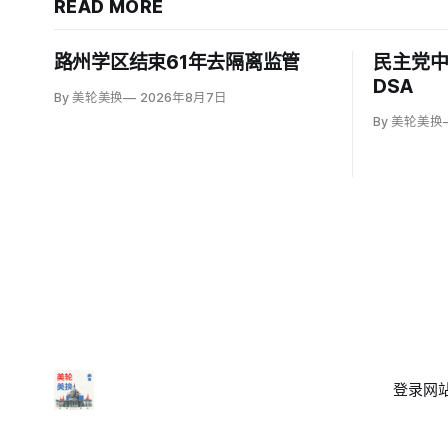
READ MORE
路州学区结束61年去隔离监管
民主党中
DSA
By 美轮美换
2026年8月7日
By 美轮美换
登录
网站