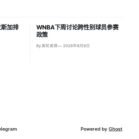
拉斯加排
WNBA下周讨论跨性别球员参赛
政策
By 美轮美换
2026年8月8日
elegram
Powered by
Ghost