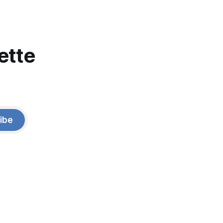
ette
ibe