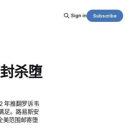
Sign in
Subscribe
国封杀堕
22 年推翻罗诉韦
满足。路易斯安
止全美范围邮寄堕