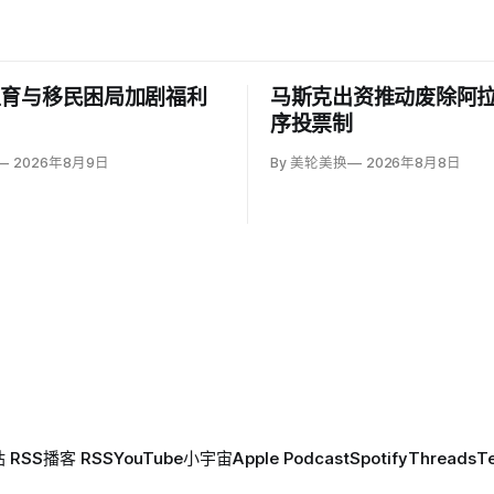
生育与移民困局加剧福利
马斯克出资推动废除阿
力
序投票制
2026年8月9日
By 美轮美换
2026年8月8日
 RSS
播客 RSS
YouTube
小宇宙
Apple Podcast
Spotify
Threads
T