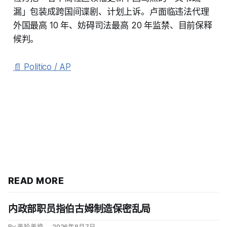
漏」包装成跨国间谍剧、计划上诉。卢面临违法代理
外国最高 10 年、妨碍司法最高 20 年监禁、目前保释
候判。
📄 Politico / AP
READ MORE
内政部职员指伯古姆制造保密乱局
By 美轮美换
2026年8月7日