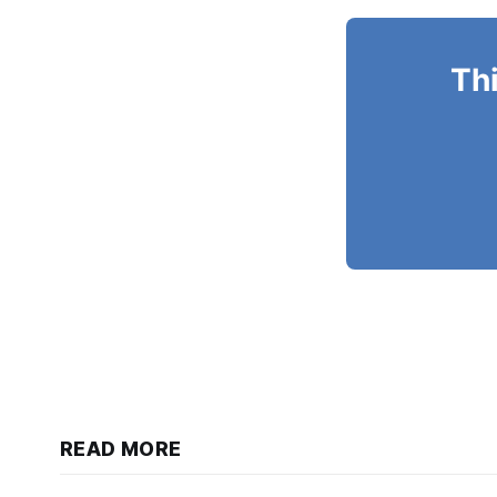
Thi
READ MORE