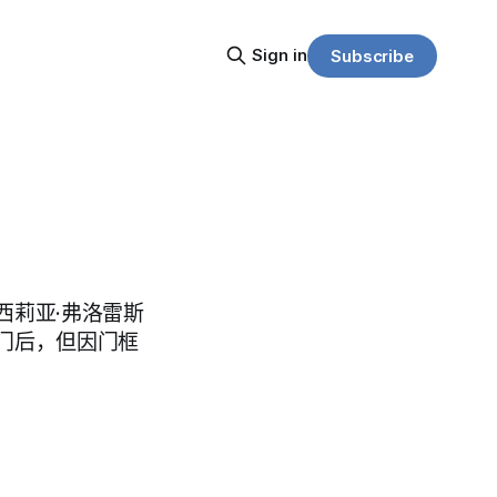
Sign in
Subscribe
西莉亚·弗洛雷斯
门后，但因门框