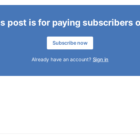
s post is for paying subscribers 
Subscribe now
Already have an account?
Sign in