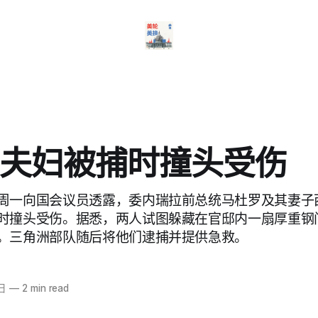
夫妇被捕时撞头受伤
周一向国会议员透露，委内瑞拉前总统马杜罗及其妻子
时撞头受伤。据悉，两人试图躲藏在官邸内一扇厚重钢
。三角洲部队随后将他们逮捕并提供急救。
日
—
2 min read