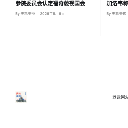
参院委员会认定福奇藐视国会
加洛韦
By 美轮美换
2026年8月6日
By 美轮美换
登录
网站