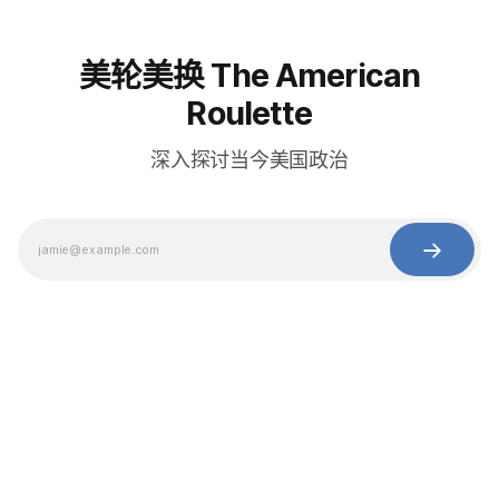
美轮美换 The American
Roulette
深入探讨当今美国政治
© 2025 Baihua Media LLC. All rights reserved.