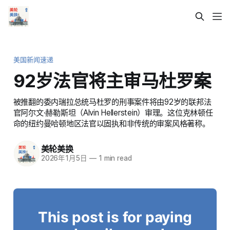
美国新闻速递
92岁法官将主审马杜罗案
被推翻的委内瑞拉总统马杜罗的刑事案件将由92岁的联邦法
官阿尔文·赫勒斯坦（Alvin Hellerstein）审理。这位克林顿任
命的纽约曼哈顿地区法官以固执和非传统的审案风格著称。
美轮美换
2026年1月5日
—
1 min read
This post is for paying