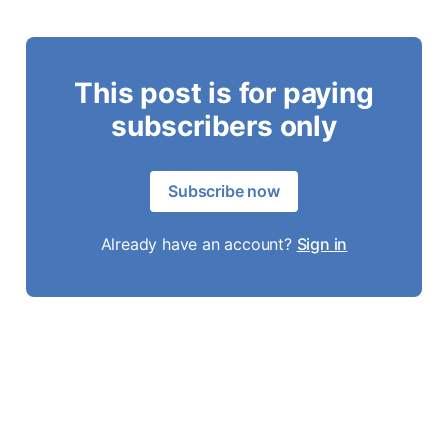
This post is for paying
subscribers only
Subscribe now
Already have an account?
Sign in