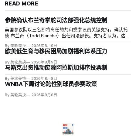
READ MORE
参院确认布兰奇掌舵司法部强化总统控制
美国参议院以三名即将离任的共和党参议员关键支持，确认托
德·布兰奇（Todd Blanche）出任司法部长。支持者认为，这位
特朗普前私人刑事辩护律师因获总统信任，反而最可能劝阻其
By 美轮美换
2026年8月9日
冲动；
欧美低生育与移民困局加剧福利体系压力
By 美轮美换
2026年8月9日
马斯克出资推动废除阿拉斯加排序投票制
By 美轮美换
2026年8月8日
WNBA下周讨论跨性别球员参赛政策
By 美轮美换
2026年8月8日