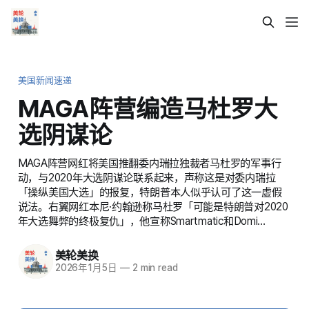
美国新闻速递
MAGA阵营编造马杜罗大
选阴谋论
MAGA阵营网红将美国推翻委内瑞拉独裁者马杜罗的军事行
动，与2020年大选阴谋论联系起来，声称这是对委内瑞拉
「操纵美国大选」的报复，特朗普本人似乎认可了这一虚假
说法。右翼网红本尼·约翰逊称马杜罗「可能是特朗普对2020
年大选舞弊的终极复仇」，他宣称Smartmatic和Domi…
美轮美换
2026年1月5日
—
2 min read