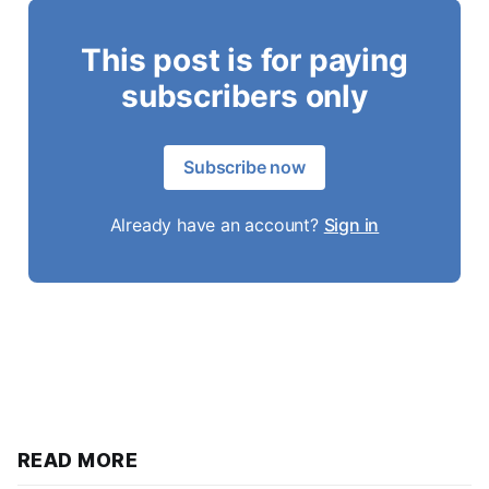
This post is for paying
subscribers only
Subscribe now
Already have an account?
Sign in
READ MORE