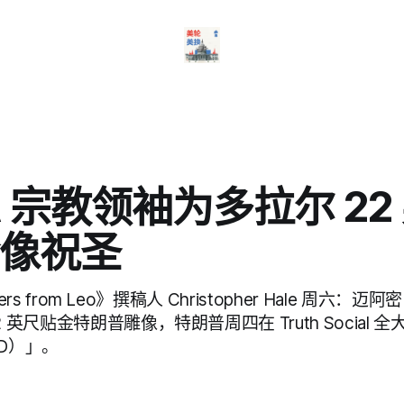
A 宗教领袖为多拉尔 22
像祝圣
ters from Leo》撰稿人 Christopher Hale 周六：迈阿
 英尺贴金特朗普雕像，特朗普周四在 Truth Social
D）」。