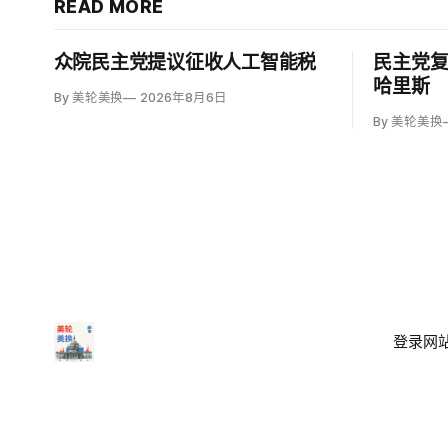
READ MORE
众院民主党提议征收人工智能税
民主党
哈里斯
By 美轮美换
2026年8月6日
By 美轮美换
登录
网站