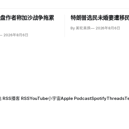
复盘作者称加沙战争拖累
特朗普选民未婚妻遭移
By 美轮美换
2026年8月6日
2026年8月6日
 RSS
播客 RSS
YouTube
小宇宙
Apple Podcast
Spotify
Threads
T