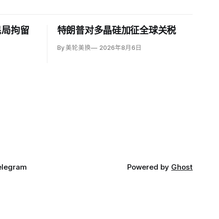
民局拘留
特朗普对多晶硅加征全球关税
By 美轮美换
2026年8月6日
elegram
Powered by
Ghost