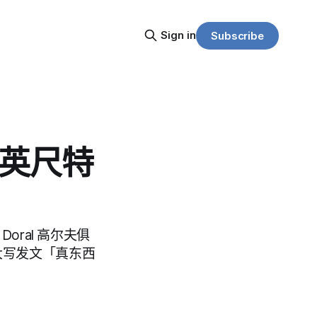
Sign in
Subscribe
 英尺特
密 Doral 高尔夫俱
 全大写发文「真东西