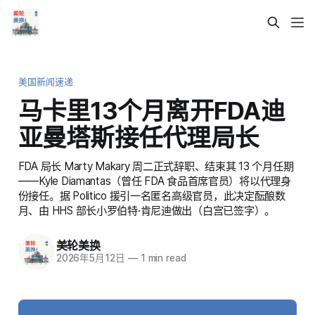
美国新闻速递
马卡里13个月离开FDA迪
亚曼塔斯接任代理局长
FDA 局长 Marty Makary 周二正式辞职、结束其 13 个月任期
——Kyle Diamantas（曾任 FDA 食品首席官员）将以代理身
份接任。据 Politico 援引一名匿名高级官员，此决定酝酿数
月、由 HHS 部长小罗伯特·肯尼迪做出（白宫已签字）。
美轮美换
2026年5月12日
—
1 min read