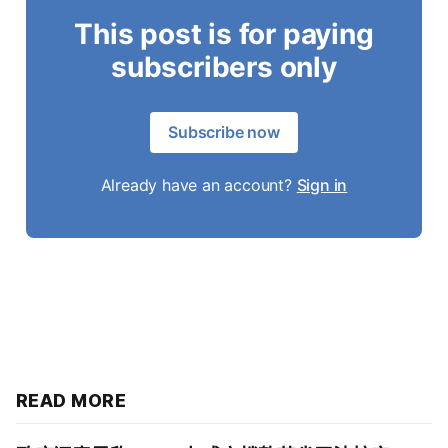
This post is for paying
subscribers only
Subscribe now
Already have an account?
Sign in
READ MORE