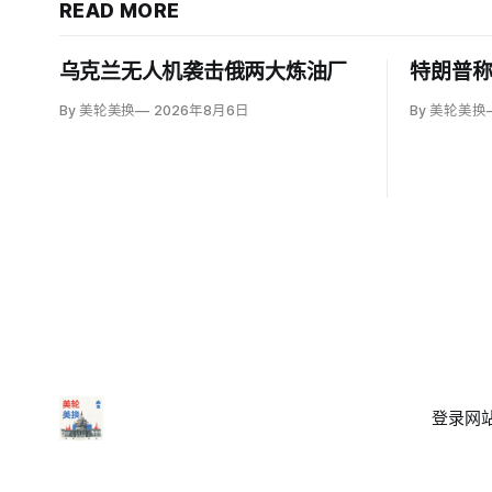
READ MORE
乌克兰无人机袭击俄两大炼油厂
特朗普
By 美轮美换
2026年8月6日
By 美轮美换
登录
网站