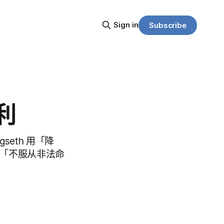
Sign in
Subscribe
利
seth 用「降
1 月「不服从非法命