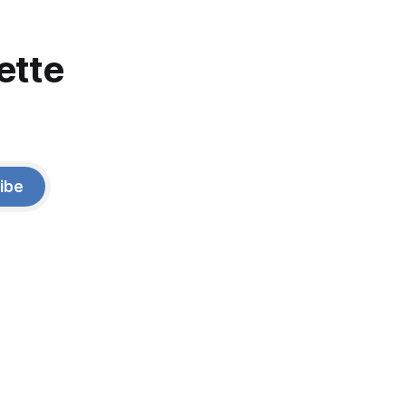
ette
ibe