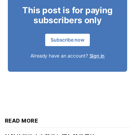
This post is for paying
subscribers only
Subscribe now
Already have an account?
Sign in
READ MORE