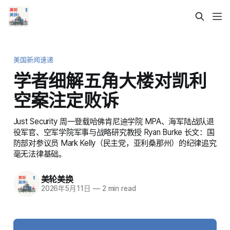
美国新闻速递
学者细解五角大楼对凯利
空案注定败诉
Just Security 周一登载哈佛肯尼迪学院 MPA、海军陆战队退
役军官、空军学院军事与战略研究教授 Ryan Burke 长文：国
防部对参议员 Mark Kelly（民主党，亚利桑那州）的纪律追究
毫无法律基础。
美轮美换
2026年5月11日
—
2 min read