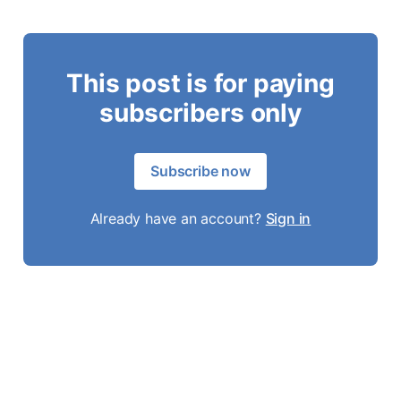
This post is for paying
subscribers only
Subscribe now
Already have an account?
Sign in