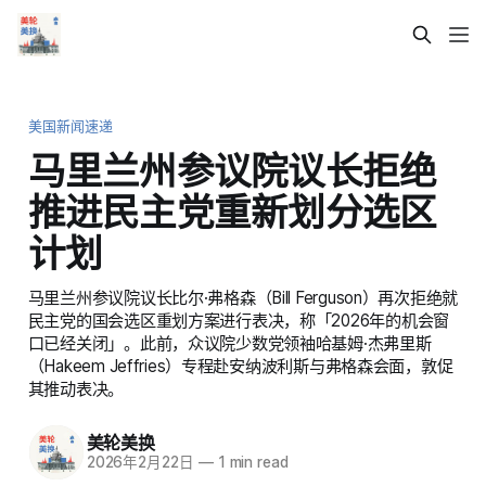
美国新闻速递
马里兰州参议院议长拒绝
推进民主党重新划分选区
计划
马里兰州参议院议长比尔·弗格森（Bill Ferguson）再次拒绝就
民主党的国会选区重划方案进行表决，称「2026年的机会窗
口已经关闭」。此前，众议院少数党领袖哈基姆·杰弗里斯
（Hakeem Jeffries）专程赴安纳波利斯与弗格森会面，敦促
其推动表决。
美轮美换
2026年2月22日
—
1 min read