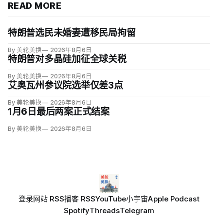
READ MORE
特朗普选民未婚妻遭移民局拘留
By 美轮美换
2026年8月6日
特朗普对多晶硅加征全球关税
By 美轮美换
2026年8月6日
艾奥瓦州参议院选举仅差3点
By 美轮美换
2026年8月6日
1月6日最后两案正式结案
By 美轮美换
2026年8月6日
登录
网站 RSS
播客 RSS
YouTube
小宇宙
Apple Podcast
Spotify
Threads
Telegram