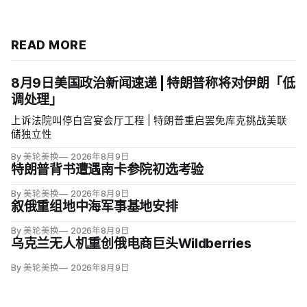
READ MORE
8月9日美国政治新闻速递 | 特朗普称将对伊朗「低
调处理」
上诉法院叫停白宫宴会厅工程 | 特朗普重启罢免库克挑战美联
储独立性
By 美轮美换
2026年8月9日
特朗普背书遭遇南卡参院初选考验
By 美轮美换
2026年8月9日
叙俄重组地中海军事基地安排
By 美轮美换
2026年8月9日
乌克兰无人机重创俄电商巨头Wildberries
By 美轮美换
2026年8月9日