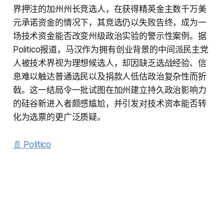
界押注的加州州长竞选人，在获得精英金主数千万美
元承诺资金的情况下，其竞选仍以失败告终，成为一
场技术资金能否改变州级政治实验的警示性案例。据
Politico报道，马汉作为拥有创业背景的中间派民主党
人被技术界视为理想候选人，却因缺乏选战经验、信
息难以触达普通选民以及捐款人低估政治复杂性而折
戟。这一结局令一批试图在加州建立持久政治影响力
的硅谷新进入者颇感尴尬，并引发对技术资本能否转
化为选票的更广泛质疑。
📄 Politico