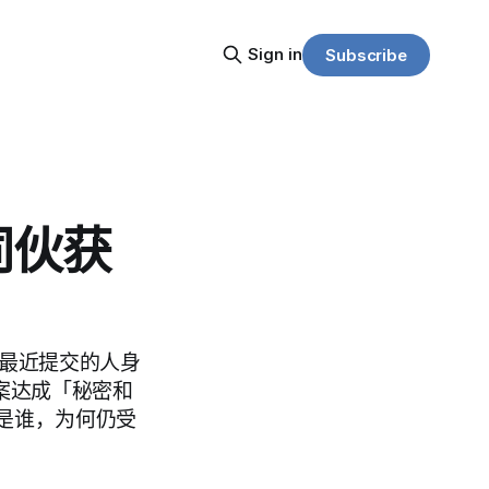
Sign in
Subscribe
同伙获
）在最近提交的人身
案达成「秘密和
是谁，为何仍受