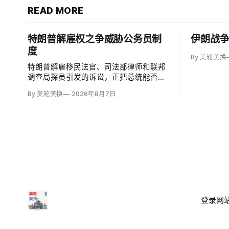
READ MORE
特朗普解雇权之争威胁公务员制
伊朗战
度
By 美轮美换
特朗普解雇移民法官、司法部律师和联邦
调查局探员引发的诉讼，正把总统能否绕
过1978年《公务员制度改革法》、无理由
By 美轮美换
2026年8月7日
开除联邦雇员的问题推向最高法院。联邦
巡回上诉法院今年秋天将全院审理两名前
移民法官梅根·杰克勒（Megan Jackler）
和布兰登·贾罗赫（Brandon Jaroc…
登录
网站