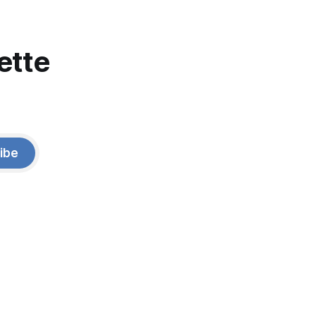
ette
ibe