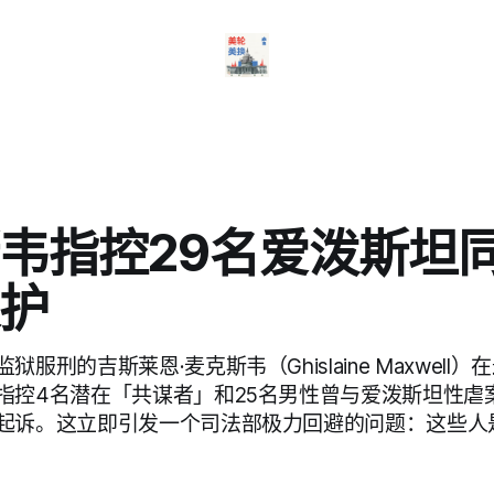
韦指控29名爱泼斯坦
护
服刑的吉斯莱恩·麦克斯韦（Ghislaine Maxwell
指控4名潜在「共谋者」和25名男性曾与爱泼斯坦性虐
起诉。这立即引发一个司法部极力回避的问题：这些人