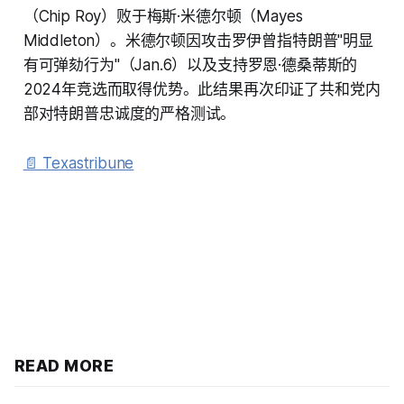
（Chip Roy）败于梅斯·米德尔顿（Mayes
Middleton）。米德尔顿因攻击罗伊曾指特朗普"明显
有可弹劾行为"（Jan.6）以及支持罗恩·德桑蒂斯的
2024年竞选而取得优势。此结果再次印证了共和党内
部对特朗普忠诚度的严格测试。
📄 Texastribune
READ MORE