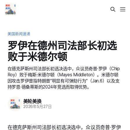
美国新闻速递
罗伊在德州司法部长初选
败于米德尔顿
在德克萨斯州司法部长初选决选中，众议员奇普·罗伊（Chip
Roy）败于梅斯·米德尔顿（Mayes Middleton）。米德尔顿
因攻击罗伊曾指特朗普"明显有可弹劾行为"（Jan.6）以及支
持罗恩·德桑蒂斯的2024年竞选而取得优势。
美轮美换
2026年5月27日
在德克萨斯州司法部长初选决选中，众议员奇普·罗伊