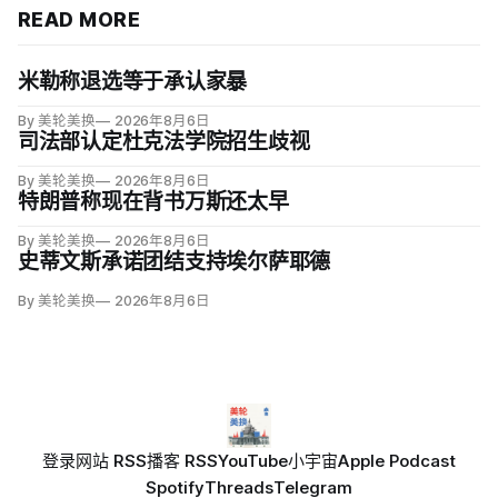
READ MORE
米勒称退选等于承认家暴
By 美轮美换
2026年8月6日
司法部认定杜克法学院招生歧视
By 美轮美换
2026年8月6日
特朗普称现在背书万斯还太早
By 美轮美换
2026年8月6日
史蒂文斯承诺团结支持埃尔萨耶德
By 美轮美换
2026年8月6日
登录
网站 RSS
播客 RSS
YouTube
小宇宙
Apple Podcast
Spotify
Threads
Telegram