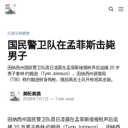
行政与特朗普
国民警卫队在孟菲斯击毙
男子
田纳西州国民警卫队周日凌晨在孟菲斯接报枪声后追捕 20 岁
男子泰林·约翰逊（Tyrin Johnson），田纳西州调查局
（TBI）称约翰逊转身掏枪，随后两名士兵开枪将其击毙。
美轮美换
2026年7月7日
—
1 min read
田纳西州国民警卫队周日凌晨在孟菲斯接报枪声后追
捕 20 岁男子泰林·约翰逊（Tyrin Johnson），田纳西