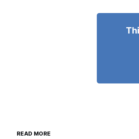
Thi
READ MORE