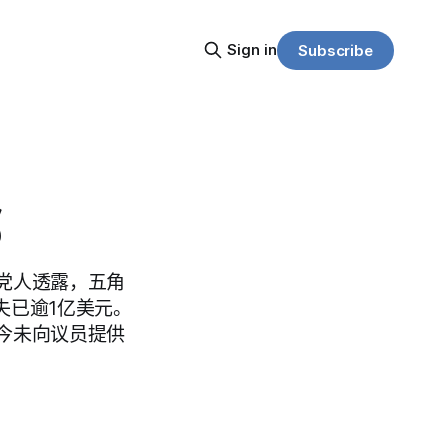
Sign in
Subscribe
部
党人透露，五角
失已逾1亿美元。
今未向议员提供