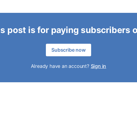
s post is for paying subscribers 
Subscribe now
Already have an account?
Sign in