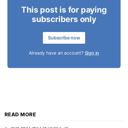
This post is for paying
subscribers only
Subscribe now
Already have an account?
Sign in
READ MORE