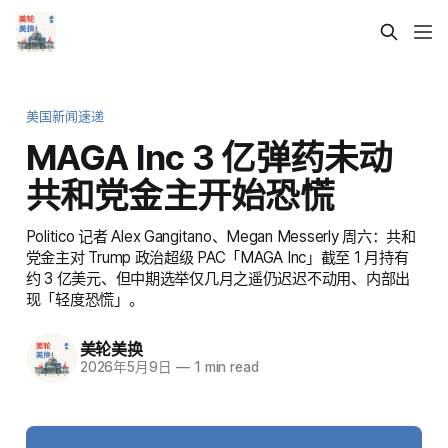
美国新闻速递
MAGA Inc 3 亿弹药未动
共和党金主开始恐慌
Politico 记者 Alex Gangitano、Megan Messerly 周六：共和
党金主对 Trump 政治超级 PAC「MAGA Inc」截至 1 月持有
约 3 亿美元、但中期选举仅几月之遥仍迟迟不动用、内部出
现「轻度恐慌」。
美轮美换
2026年5月9日
—
1 min read