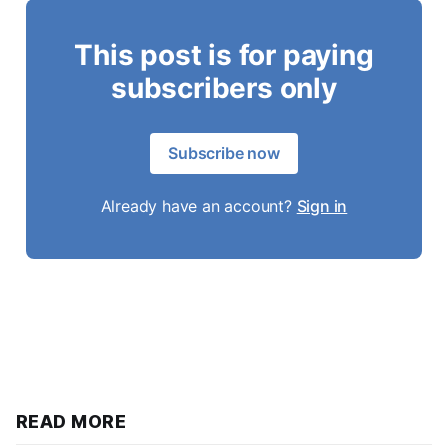
This post is for paying
subscribers only
Subscribe now
Already have an account?
Sign in
READ MORE