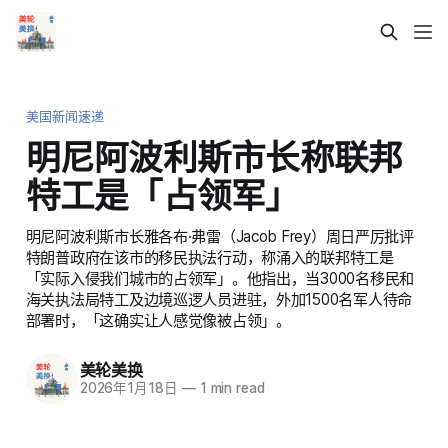
美国新闻速递
明尼阿波利斯市长称联邦
特工是「占领军」
明尼阿波利斯市长雅各布·弗雷（Jacob Frey）周日严厉批评
特朗普政府在该市的移民执法行动，称涌入的联邦特工是
「实际入侵我们城市的占领军」。他指出，当3000名移民和
海关执法局特工及边境巡逻人员进驻，外加1500名军人待命
部署时，「这确实让人感觉像被占领」。
美轮美换
2026年1月18日
—
1 min read