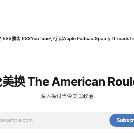
 RSS
播客 RSS
YouTube
小宇宙
Apple Podcast
Spotify
Threads
T
换 The American Roul
深入探讨当今美国政治
Subscr