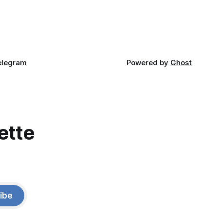
elegram
Powered by
Ghost
ette
ibe