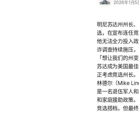
2026年1月5
明尼苏达州州长、2
选，在宣布连任竞
他无法全力投入政
诈调查持续施压，
「想让我们的州变
苏达成为美国最佳家
正考虑竞选州长。
林德尔（Mike L
是一名退伍军人和
和家庭援助政策。
竞选搭档，但最终