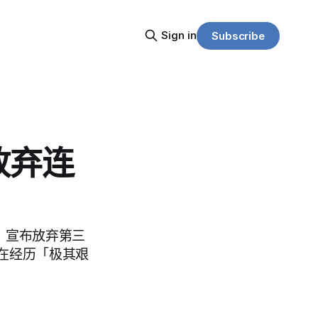
Sign in
Subscribe
放弃连
z）宣布放弃第三
在经历「极其艰