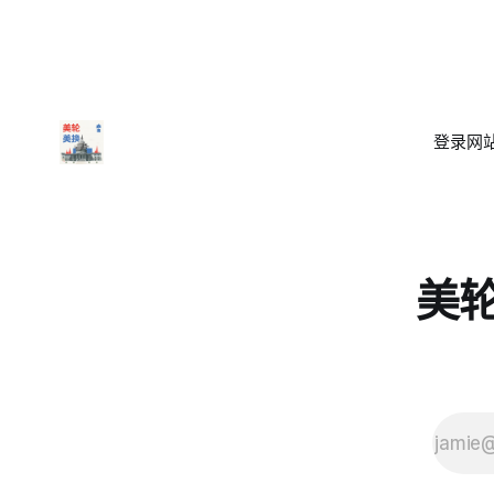
登录
网站
美轮美