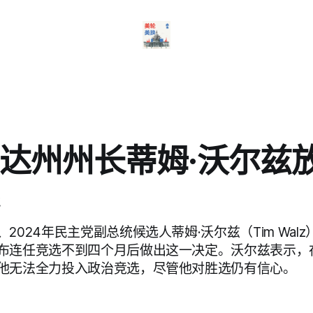
达州州长蒂姆·沃尔兹
2024年民主党副总统候选人蒂姆·沃尔兹（Tim Wal
布连任竞选不到四个月后做出这一决定。沃尔兹表示，
他无法全力投入政治竞选，尽管他对胜选仍有信心。