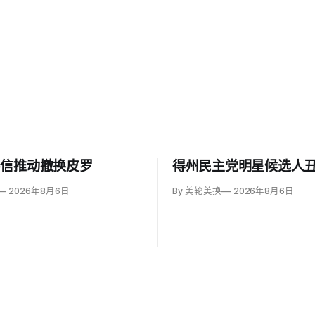
亲信推动撤换皮罗
得州民主党明星候选人
2026年8月6日
By 美轮美换
2026年8月6日