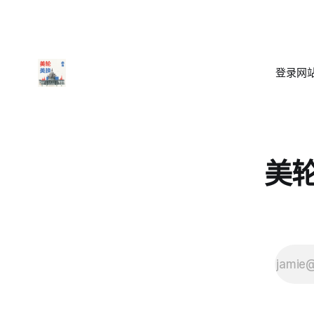
登录
网站
美轮美