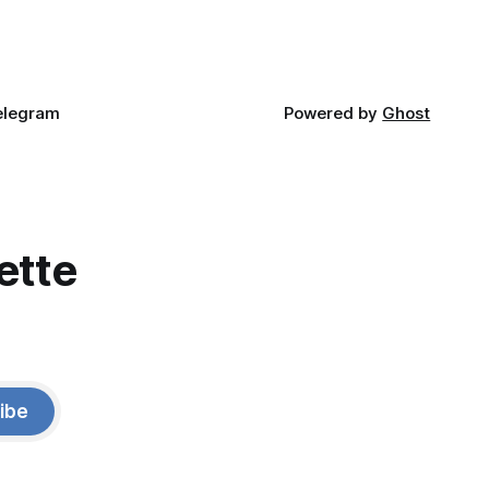
elegram
Powered by
Ghost
ette
ibe