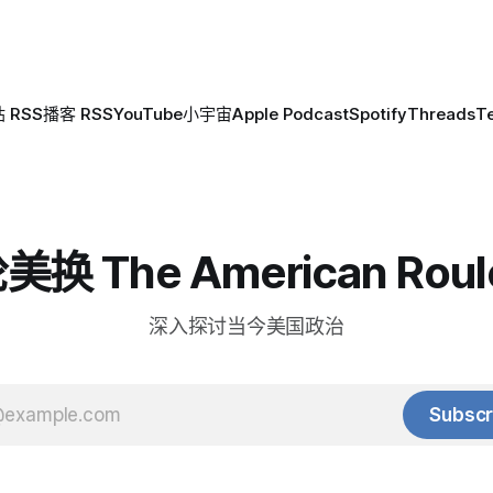
 RSS
播客 RSS
YouTube
小宇宙
Apple Podcast
Spotify
Threads
T
换 The American Roul
深入探讨当今美国政治
Subscr