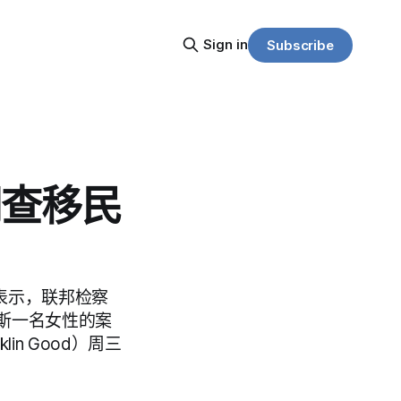
Sign in
Subscribe
调查移民
四表示，联邦检察
斯一名女性的案
lin Good）周三