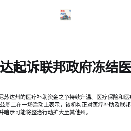
达起诉联邦政府冻结
尼苏达州的医疗补助资金之争持续升温。医疗保险和医
奥兹周二在一场活动上表示，该机构正对医疗补助及联
并暗示可能将整治行动扩大至其他州。