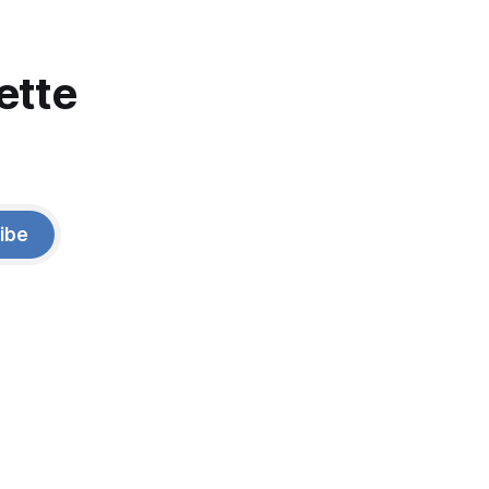
ette
ibe