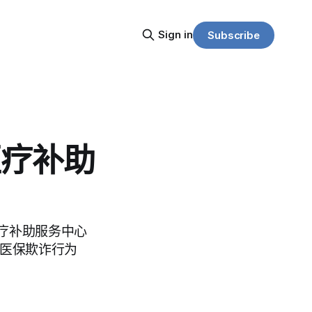
Sign in
Subscribe
医疗补助
疗补助服务中心
邦医保欺诈行为