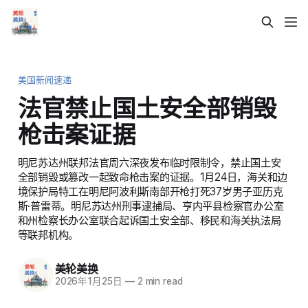
美国新闻速递
法官禁止国土安全部销毁
枪击案证据
明尼苏达州联邦法官周六深夜发布临时限制令，禁止国土安
全部销毁或篡改一起致命枪击案的证据。1月24日，海关和边
境保护局特工在明尼阿波利斯南部开枪打死37岁男子亚历克
斯·普雷蒂。明尼苏达州刑事逮捕局、亨内平县检察官办公室
和州检察长办公室联合起诉国土安全部、移民和海关执法局
等联邦机构。
美轮美换
2026年1月25日
—
2 min read