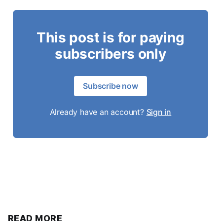
This post is for paying
subscribers only
Subscribe now
Already have an account?
Sign in
READ MORE