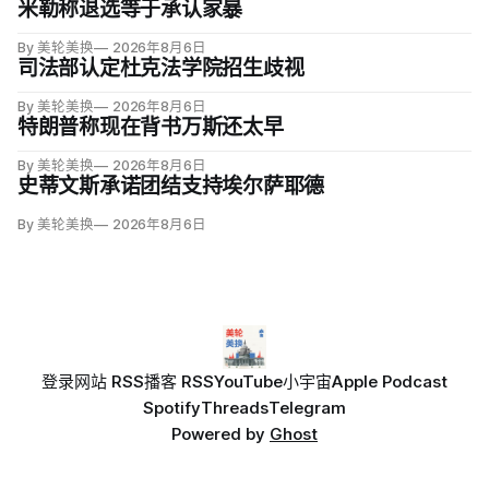
米勒称退选等于承认家暴
By 美轮美换
2026年8月6日
司法部认定杜克法学院招生歧视
By 美轮美换
2026年8月6日
特朗普称现在背书万斯还太早
By 美轮美换
2026年8月6日
史蒂文斯承诺团结支持埃尔萨耶德
By 美轮美换
2026年8月6日
登录
网站 RSS
播客 RSS
YouTube
小宇宙
Apple Podcast
Spotify
Threads
Telegram
Powered by
Ghost