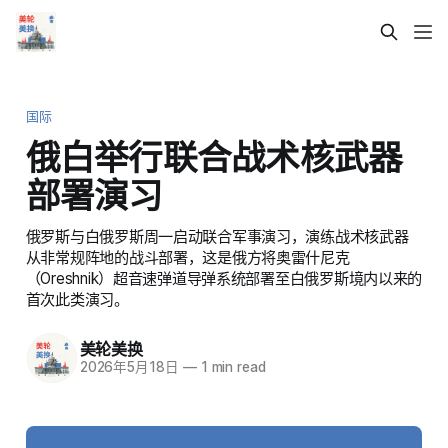
国际
俄白举行联合战术核武器
部署演习
俄罗斯与白俄罗斯周一启动联合军事演习，演练战术核武器
从非常规阵地的战斗部署，这是俄方将奥雷什尼克
（Oreshnik）超音速弹道导弹系统部署至白俄罗斯境内以来的
首次此类演习。
美轮美换
2026年5月18日
—
1 min read