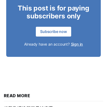
This post is for paying
subscribers only
Subscribe now
Already have an account?
Sign in
READ MORE