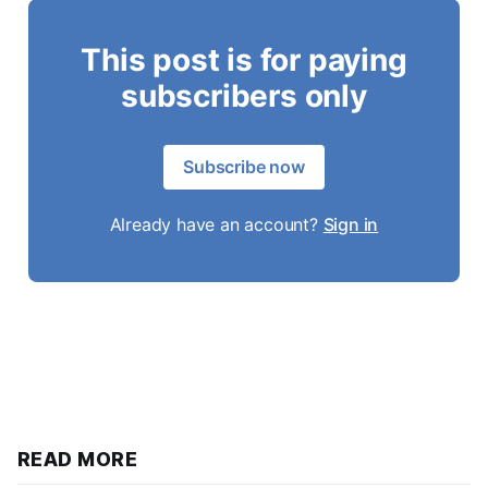
This post is for paying
subscribers only
Subscribe now
Already have an account?
Sign in
READ MORE