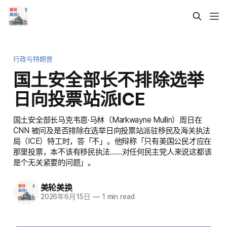
行政与特朗普
国土安全部长不排除选举
日向投票站派ICE
国土安全部长马克韦恩·马林（Markwayne Mullin）周日在
CNN 被问及是否排除在选举日向投票站派驻移民及海关执法
局（ICE）特工时，答「不」。他辩称「只有美国公民才应在
那里投票，本不该有移民执法……对任何民主党人来说这都该
是个无关紧要的问题」。
美轮美换
2026年6月15日
—
1 min read