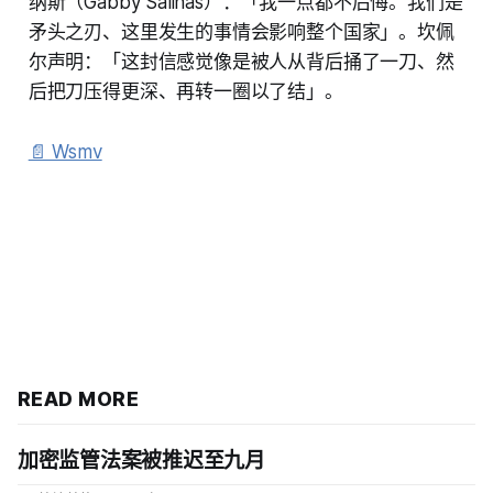
纳斯（Gabby Salinas）：「我一点都不后悔。我们是
矛头之刃、这里发生的事情会影响整个国家」。坎佩
尔声明：「这封信感觉像是被人从背后捅了一刀、然
后把刀压得更深、再转一圈以了结」。
📄 Wsmv
READ MORE
加密监管法案被推迟至九月