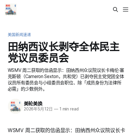
美国新闻速递
田纳西议长剥夺全体民主
党议员委员会
WSMV 周二获取的信函显示：田纳西州众议院议长卡梅伦·塞
克斯顿（Cameron Sexton，共和党）已剥夺民主党党团全体
议员所有委员会与小组委员会职位、除「成员身份为法律所
必需」的少数例外。
美轮美换
2026年5月12日
—
1 min read
WSMV 周二获取的信函显示：田纳西州众议院议长卡