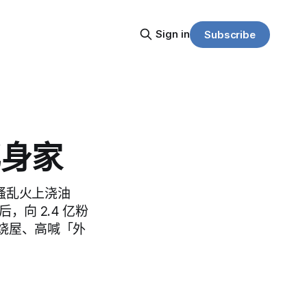
Sign in
Subscribe
亿身家
骚乱火上浇油
，向 2.4 亿粉
烧屋、高喊「外