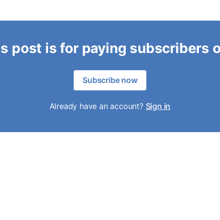
s post is for paying subscribers 
Subscribe now
Already have an account?
Sign in