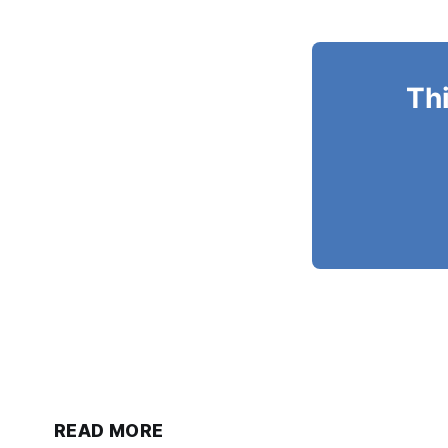
Thi
READ MORE