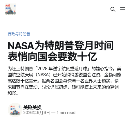
行政与特朗普
NASA为特朗普登月时间
表悄向国会要数十亿
为赶上特朗普「2028 年送宇航员重返月球」的雄心指令，美
国航空航天局（NASA）已开始悄悄游说国会注资，金额可能
高达数十亿美元。据两名国会幕僚与一名业界人士透露，请
求细节尚在变动、讨论仍属初步，钱可能搭上未来的预算调
和案。
美轮美换
2026年6月9日
—
1 min read