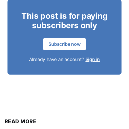
This post is for paying
subscribers only
Subscribe now
Already have an account?
Sign in
READ MORE