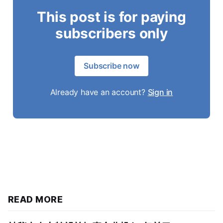
This post is for paying
subscribers only
Subscribe now
Already have an account?
Sign in
READ MORE