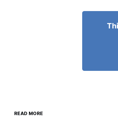
Thi
READ MORE