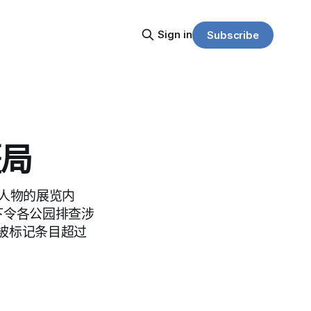
Sign in
Subscribe
僵局
人物的展览内
下令各公园排查涉
被标记条目超过