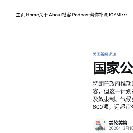
主页 Home
关于 About
播客 Podcast
帮你补课 ICYMI
美国新闻速递
国家公
特朗普政府推动
容，但这一计划
及奴隶制、气候
600项，远超
美轮美换
2026年3月1