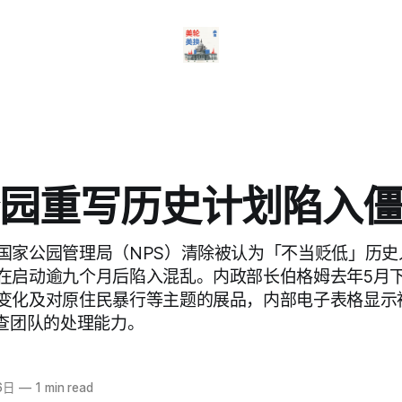
园重写历史计划陷入
国家公园管理局（NPS）清除被认为「不当贬低」历史
在启动逾九个月后陷入混乱。内政部长伯格姆去年5月
变化及对原住民暴行等主题的展品，内部电子表格显示
审查团队的处理能力。
6日
—
1 min read