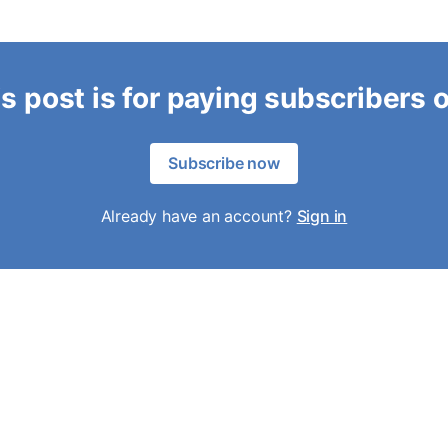
s post is for paying subscribers 
Subscribe now
Already have an account?
Sign in