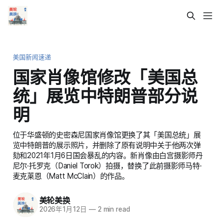
美国新闻速递
国家肖像馆修改「美国总
统」展览中特朗普部分说
明
位于华盛顿的史密森尼国家肖像馆更换了其「美国总统」展
览中特朗普的展示照片，并删除了原有说明中关于他两次弹
劾和2021年1月6日国会暴乱的内容。新肖像由白宫摄影师丹
尼尔·托罗克（Daniel Torok）拍摄，替换了此前摄影师马特·
麦克莱恩（Matt McClain）的作品。
美轮美换
2026年1月12日
—
2 min read