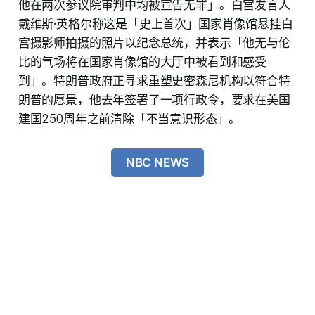
他在两次参议院审判中均被宣告无罪」。白宫发言人
戴维斯·英格尔称这是「史上首次」国家肖像馆悬挂白
宫摄影师拍摄的照片以纪念总统，并表示「他无与伦
比的气场将在国家肖像馆的大厅中被看到和感受
到」。特朗普政府正寻求重塑史密森尼机构以符合特
朗普的愿景，他去年签署了一项行政令，要求在美国
建国250周年之前清除「不当意识形态」。
NBC NEWS