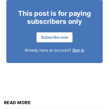
This post is for paying
subscribers only
Subscribe now
Already have an account?
Sign in
READ MORE