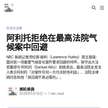
司法与法律
阿利托拒绝在最高法院气
候案中回避
NBC 新闻记者劳伦斯·赫利（Lawrence Hurley）周五报道：
面对就一项重要气候变化案件要求回避的呼声，保守派大法
官塞缪尔·阿利托（Samuel Alito）拒绝退出，最高法院女发言
人表示阿利托「对案件任何一方均无财务利益」、法院法律
顾问告知他「其回避不是必需的」。
美轮美换
2026年5月15日
—
1 min read