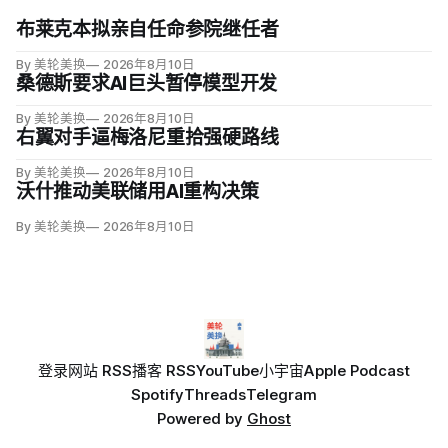
布莱克本拟亲自任命参院继任者
By 美轮美换
2026年8月10日
桑德斯要求AI巨头暂停模型开发
By 美轮美换
2026年8月10日
右翼对手逼梅洛尼重拾强硬路线
By 美轮美换
2026年8月10日
沃什推动美联储用AI重构决策
By 美轮美换
2026年8月10日
登录
网站 RSS
播客 RSS
YouTube
小宇宙
Apple Podcast
Spotify
Threads
Telegram
Powered by
Ghost