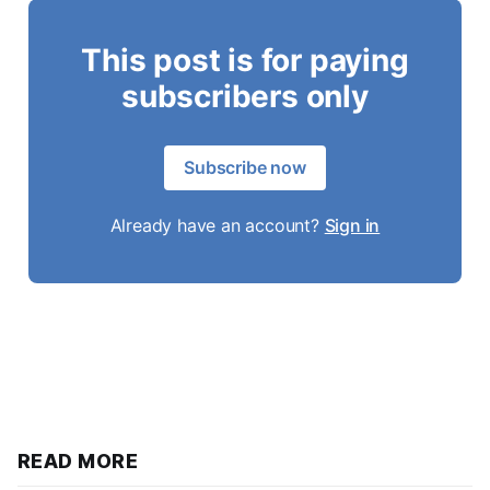
This post is for paying
subscribers only
Subscribe now
Already have an account?
Sign in
READ MORE